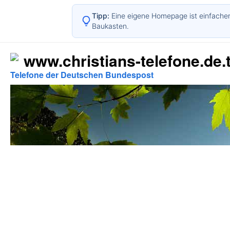
Tipp:
Eine eigene Homepage ist einfacher
Baukasten.
www.christians-telefone.de.t
Telefone der Deutschen Bundespost