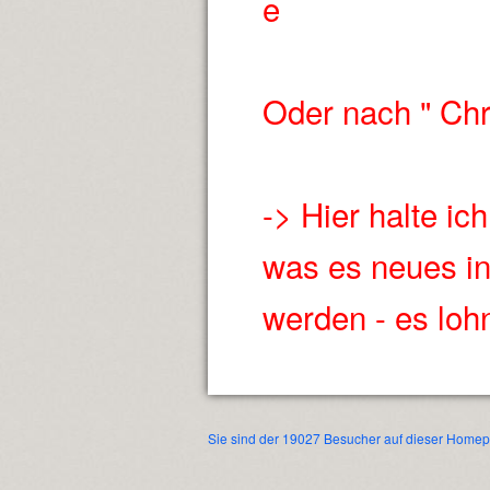
e
Oder nach " Chr
-> Hier halte i
was es neues in
werden - es lohn
Sie sind der 19027 Besucher auf dieser Home