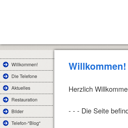
Willkommen!
Willkommen!
Die Telefone
Herzlich Willkomm
Aktuelles
Restauration
- - - Die Seite befin
Bilder
Telefon-"Blog"