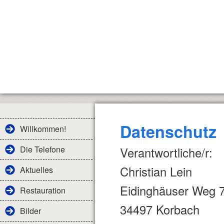
Datenschutz
Willkommen!
Die Telefone
Verantwortliche/r:
Christian Lein
Aktuelles
Eidinghäuser Weg 
Restauration
34497 Korbach
Bilder