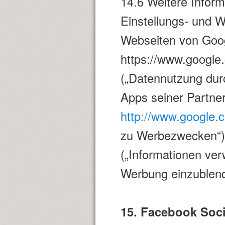
14.6 Weitere Infor
Einstellungs- und W
Webseiten von Goo
https://www.google.
(„Datennutzung dur
Apps seiner Partner
http://www.google.c
zu Werbezwecken“
(„Informationen ve
Werbung einzublend
15. Facebook Soci