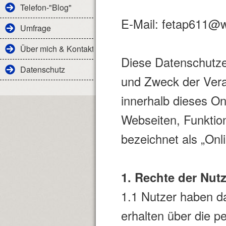
Telefon-"Blog"
E-Mail: fetap611@
Umfrage
Über mich & Kontakt
Diese Datenschutzer
Datenschutz
und Zweck der Ver
innerhalb dieses O
Webseiten, Funktio
bezeichnet als „Onl
1. Rechte der Nutz
1.1 Nutzer haben da
erhalten über die 