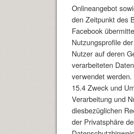
Onlineangebot sowi
den Zeitpunkt des 
Facebook übermittel
Nutzungsprofile der
Nutzer auf deren G
verarbeiteten Date
verwendet werden.
15.4 Zweck und Umf
Verarbeitung und N
diesbezüglichen Re
der Privatsphäre de
Datenschutzhinwei