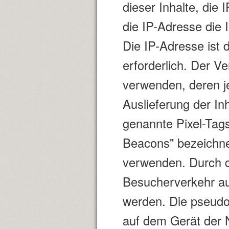
dieser Inhalte, die
die IP-Adresse die 
Die IP-Adresse ist d
erforderlich. Der V
verwenden, deren je
Auslieferung der In
genannte Pixel-Tags
Beacons" bezeichnet
verwenden. Durch di
Besucherverkehr au
werden. Die pseudo
auf dem Gerät der 