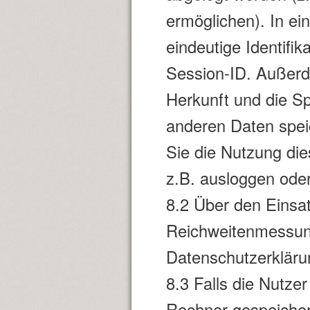
ermöglichen). In ei
eindeutige Identifi
Session-ID. Außerd
Herkunft und die Sp
anderen Daten spei
Sie die Nutzung di
z.B. ausloggen ode
8.2 Über den Eins
Reichweitenmessun
Datenschutzerklärun
8.3 Falls die Nutze
Rechner gespeicher