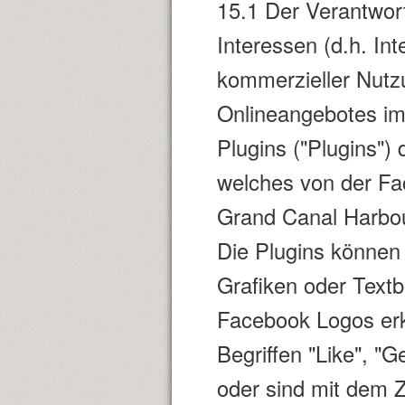
15.1 Der Verantwort
Interessen (d.h. In
kommerzieller Nutzu
Onlineangebotes im 
Plugins ("Plugins")
welches von der Fa
Grand Canal Harbour
Die Plugins können 
Grafiken oder Textb
Facebook Logos erk
Begriffen "Like", "
oder sind mit dem 