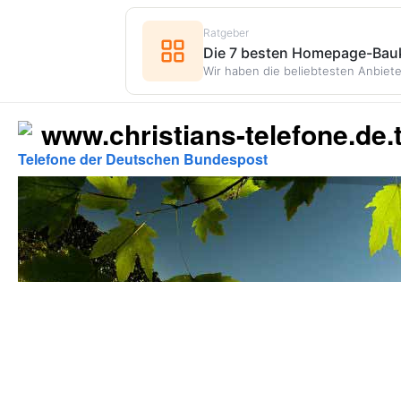
Ratgeber
Die 7 besten Homepage-Bauk
Wir haben die beliebtesten Anbiete
www.christians-telefone.de.t
Telefone der Deutschen Bundespost