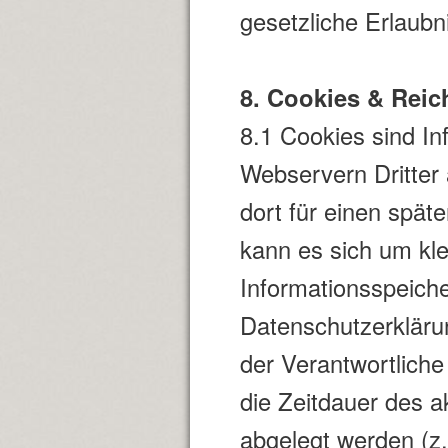
gesetzliche Erlaubni
8. Cookies & Rei
8.1 Cookies sind I
Webservern Dritter
dort für einen spät
kann es sich um kle
Informationsspeiche
Datenschutzerkläru
der Verantwortliche
die Zeitdauer des 
abgelegt werden (z