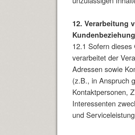
unzulässigen Inhalt
12. Verarbeitung
Kundenbeziehun
12.1 Sofern dieses 
verarbeitet der Ve
Adressen sowie Kon
(z.B., in Anspruc
Kontaktpersonen, Z
Interessenten zweck
und Serviceleistung