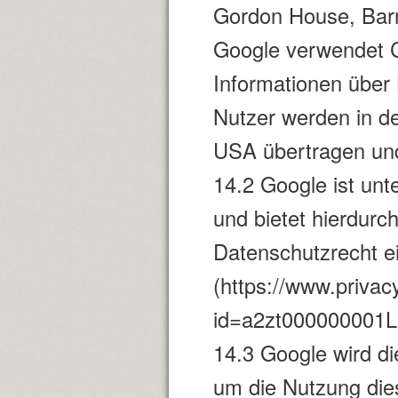
Gordon House, Barro
Google verwendet C
Informationen über
Nutzer werden in d
USA übertragen und
14.2 Google ist unt
und bietet hierdurc
Datenschutzrecht e
(https://www.privac
id=a2zt000000001L
14.3 Google wird di
um die Nutzung die