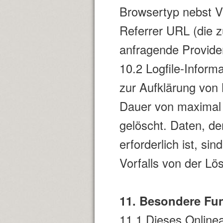
Browsertyp nebst V
Referrer URL (die z
anfragende Provide
10.2 Logfile-Inform
zur Aufklärung von
Dauer von maximal 
gelöscht. Daten, d
erforderlich ist, si
Vorfalls von der 
11. Besondere Fu
11.1 Dieses Onlinea