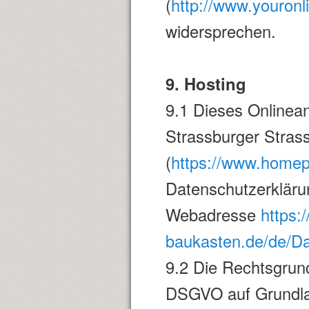
(
http://www.youronl
widersprechen.
9. Hosting
9.1 Dieses Online
Strassburger Stras
(
https://www.homep
Datenschutzerkläru
Webadresse
https
baukasten.de/de/Da
9.2 Die Rechtsgrundl
DSGVO auf Grundlag