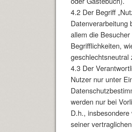
oder Gästebuch).
4.2 Der Begriff „Nu
Datenverarbeitung 
allem die Besucher
Begrifflichkeiten, w
geschlechtsneutral 
4.3 Der Verantwort
Nutzer nur unter Ei
Datenschutzbestimm
werden nur bei Vorl
D.h., insbesondere
seiner vertragliche