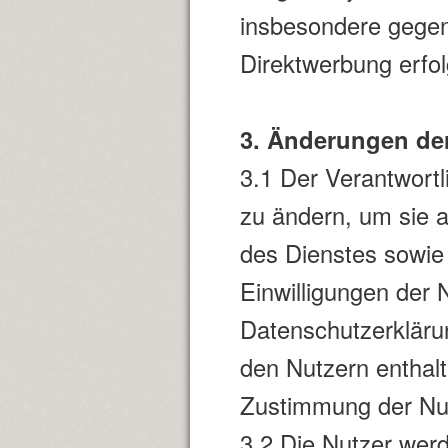
insbesondere gegen
Direktwerbung erfo
3. Änderungen de
3.1 Der Verantwortl
zu ändern, um sie 
des Dienstes sowie
Einwilligungen der N
Datenschutzerkläru
den Nutzern enthalt
Zustimmung der Nut
3.2 Die Nutzer werd