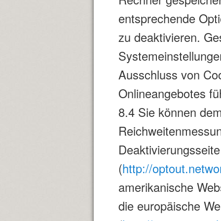
entsprechende Opti
zu deaktivieren. G
Systemeinstellunge
Ausschluss von Coo
Onlineangebotes fü
8.4 Sie können dem
Reichweitenmessun
Deaktivierungsseite
(
http://optout.netwo
amerikanische Webs
die europäische We