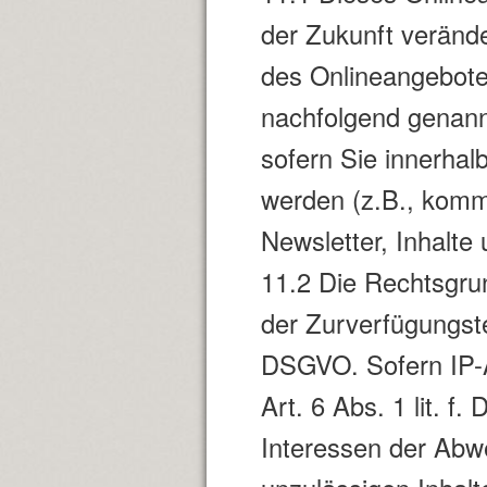
der Zukunft veränd
des Onlineangebote
nachfolgend genann
sofern Sie innerhal
werden (z.B., komm
Newsletter, Inhalte 
11.2 Die Rechtsgru
der Zurverfügungstel
DSGVO. Sofern IP-A
Art. 6 Abs. 1 lit. 
Interessen der Abw