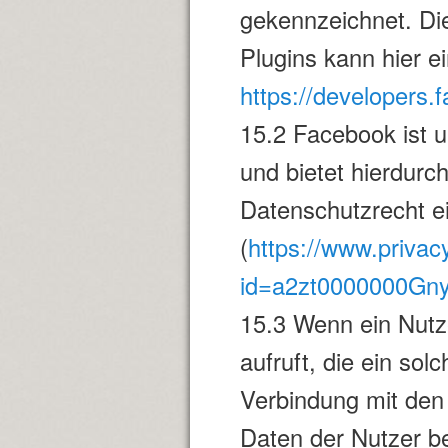
gekennzeichnet. Di
Plugins kann hier 
https://developers.
15.2 Facebook ist u
und bietet hierdurc
Datenschutzrecht e
(
https://www.privacy
id=a2zt0000000Gn
15.3 Wenn ein Nutz
aufruft, die ein sol
Verbindung mit den
Daten der Nutzer b