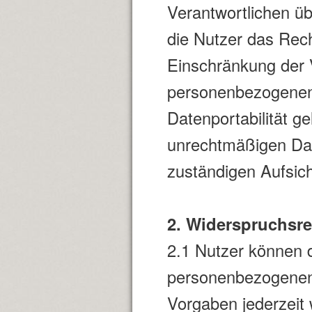
Verantwortlichen üb
die Nutzer das Rech
Einschränkung der 
personenbezogenen 
Datenportabilität g
unrechtmäßigen Dat
zuständigen Aufsic
2. Widerspruchsre
2.1 Nutzer können d
personenbezogenen
Vorgaben jederzeit