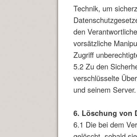
Technik, um sicherz
Datenschutzgesetze
den Verantwortliche
vorsätzliche Manipu
Zugriff unberechtig
5.2 Zu den Sicherh
verschlüsselte Übe
und seinem Server.
6. Löschung von 
6.1 Die bei dem Ve
gelöscht, sobald si