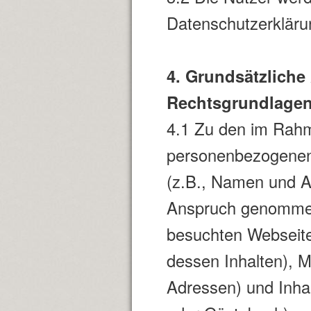
Datenschutzerklärun
4. Grundsätzliche
Rechtsgrundlage
4.1 Zu den im Rahm
personenbezogenen
(z.B., Namen und Ad
Anspruch genommene
besuchten Webseite
dessen Inhalten), 
Adressen) und Inhal