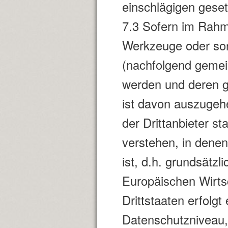
einschlägigen geset
7.3 Sofern im Rahm
Werkzeuge oder son
(nachfolgend gemein
werden und deren ge
ist davon auszugehe
der Drittanbieter st
verstehen, in dene
ist, d.h. grundsätz
Europäischen Wirts
Drittstaaten erfol
Datenschutzniveau, 