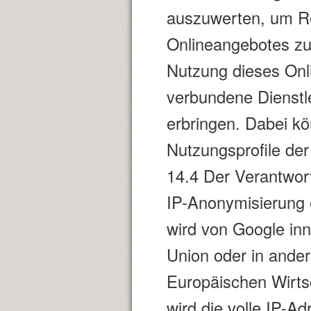
auszuwerten, um Rep
Onlineangebotes zu
Nutzung dieses Onl
verbundene Dienstl
erbringen. Dabei k
Nutzungsprofile der
14.4 Der Verantwortl
IP-Anonymisierung 
wird von Google inn
Union oder in ande
Europäischen Wirts
wird die volle IP-A