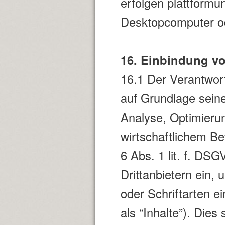
erfolgen plattformu
Desktopcomputer o
16. Einbindung vo
16.1 Der Verantwort
auf Grundlage seine
Analyse, Optimierun
wirtschaftlichem Be
6 Abs. 1 lit. f. DS
Drittanbietern ein,
oder Schriftarten e
als “Inhalte”). Dies