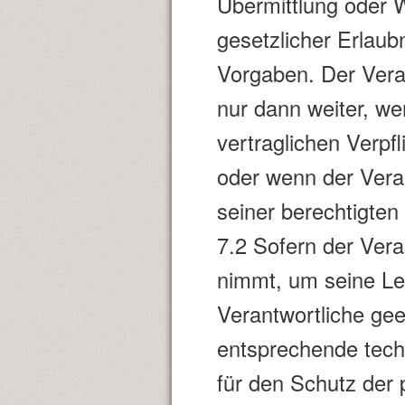
Übermittlung oder W
gesetzlicher Erlau
Vorgaben. Der Veran
nur dann weiter, we
vertraglichen Verpf
oder wenn der Vera
seiner berechtigte
7.2 Sofern der Vera
nimmt, um seine Lei
Verantwortliche gee
entsprechende tec
für den Schutz de