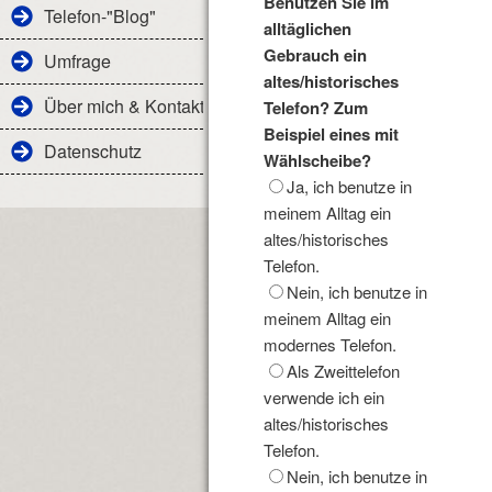
Benutzen Sie im
Telefon-"Blog"
alltäglichen
Gebrauch ein
Umfrage
altes/historisches
Über mich & Kontakt
Telefon? Zum
Beispiel eines mit
Datenschutz
Wählscheibe?
Ja, ich benutze in
meinem Alltag ein
altes/historisches
Telefon.
Nein, ich benutze in
meinem Alltag ein
modernes Telefon.
Als Zweittelefon
verwende ich ein
altes/historisches
Telefon.
Nein, ich benutze in