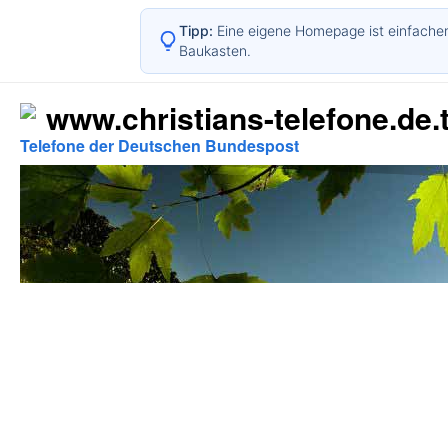
Tipp:
Eine eigene Homepage ist einfacher
Baukasten.
www.christians-telefone.de.t
Telefone der Deutschen Bundespost