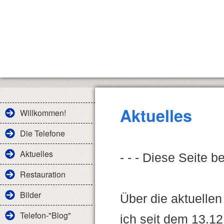
Aktuelles
Willkommen!
Die Telefone
Aktuelles
- - - Diese Seite be
Restauration
Bilder
Über die aktuelle
Telefon-"Blog"
ich seit dem 13.1